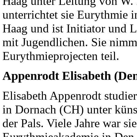
Haag unter Leitung von W. 
unterrichtet sie Eurythmie 
Haag und ist Initiator und L
mit Jugendlichen. Sie nimm
Eurythmieprojecten teil.
Appenrodt Elisabeth (De
Elisabeth Appenrodt studie
in Dornach (CH) unter küns
der Pals. Viele Jahre war si
Eurythmieakademie in Den H