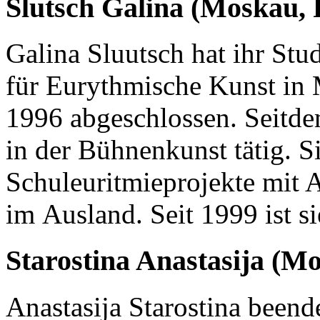
Slutsch Galina (Moskau, 
Galina Sluutsch hat ihr St
für Eurythmische Kunst in
1996 abgeschlossen. Seitdem
in der Bühnenkunst tätig. Sie
Schuleuritmieprojekte mit 
im Ausland. Seit 1999 ist s
Starostina Anastasija (M
Anastasija Starostina been