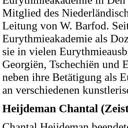
Mitglied des Niederländisc
Leitung von W. Barfod. Sei
Eurythmieakademie als Doze
sie in vielen Eurythmieaus
Georgiën, Tschechiën und E
neben ihre Betätigung als 
an verschiedenen kunstleris
Heijdeman Chantal (Zeist
Chantal Heijdeman beendet