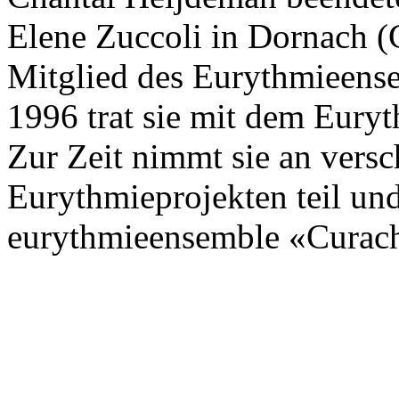
Elene Zuccoli in Dornach (
Mitglied des Eurythmieens
1996 trat sie mit dem Eury
Zur Zeit nimmt sie an versc
Eurythmieprojekten teil und
eurythmieensemble «Curac