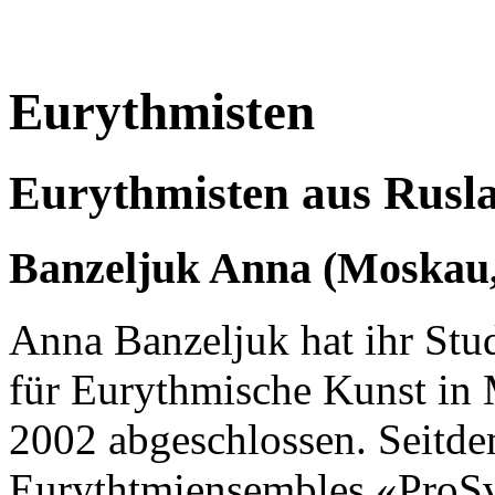
Eurythmisten
Eurythmisten aus Rusl
Banzeljuk Anna (Moskau,
Anna Banzeljuk hat ihr St
für Eurythmische Kunst in
2002 abgeschlossen. Seitdem
Eurythtmiensembles «ProSvet