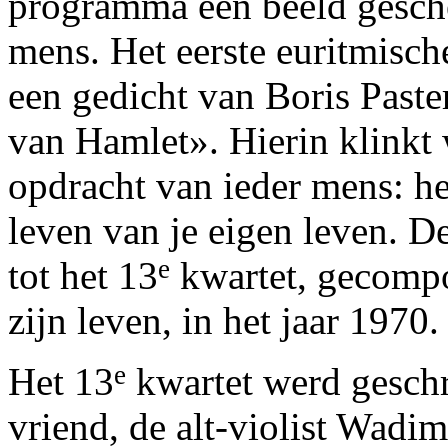
programma een beeld gesche
mens. Het eerste euritmisch
een gedicht van Boris Pas
van Hamlet». Hierin klinkt
opdracht van ieder mens: het
leven van je eigen leven. 
tot het 13
e
kwartet, gecompo
zijn leven, in het jaar 1970.
Het 13
e
kwartet werd geschr
vriend, de alt-violist Wadim