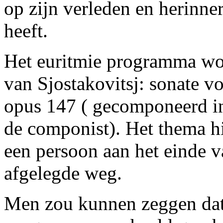
op zijn verleden en herinner
heeft.
Het euritmie programma wor
van Sjostakovitsj: sonate vo
opus 147 ( gecomponeerd in 
de componist). Het thema h
een persoon aan het einde v
afgelegde weg.
Men zou kunnen zeggen dat i