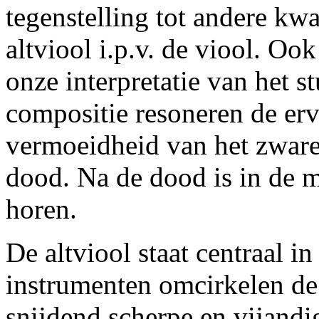
tegenstelling tot andere k
altviool i.p.v. de viool. O
onze interpretatie van het 
compositie resoneren de er
vermoeidheid van het zware
dood. Na de dood is in de m
horen.
De altviool staat centraal i
instrumenten omcirkelen de 
snijdend scherpe en vijandi