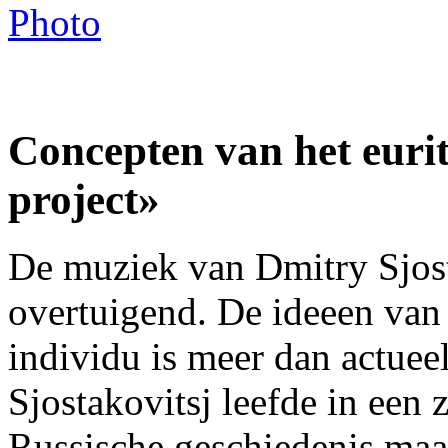
Photo
Concepten van het euri
project»
De muziek van Dmitry Sjost
overtuigend. De ideeen van 
individu is meer dan actuee
Sjostakovitsj leefde in een
Russische geschiedenis maar