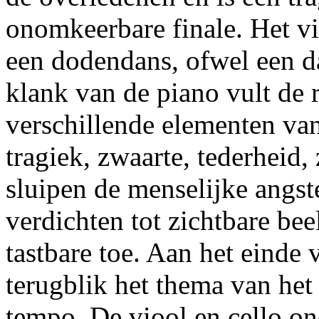
onomkeerbare finale. Het vie
een dodendans, ofwel een d
klank van de piano vult de
verschillende elementen van
tragiek, zwaarte, tederheid,
sluipen de menselijke angste
verdichten tot zichtbare beel
tastbare toe. Aan het einde 
terugblik het thema van het 
tempo. De viool en cello on