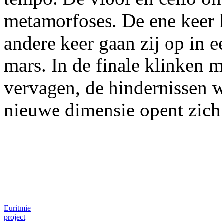
metamorfoses. De ene keer kl
andere keer gaan zij op in e
mars. In de finale klinken 
vervagen, de hindernissen
nieuwe dimensie opent zich 
Euritmie
project