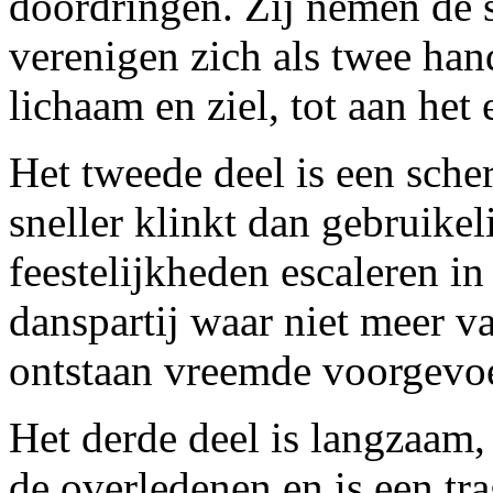
doordringen. Zij nemen de 
verenigen zich als twee han
lichaam en ziel, tot aan het 
Het tweede deel is een scher
sneller klinkt dan gebruikel
feestelijkheden escaleren i
danspartij waar niet meer va
ontstaan vreemde voorgevoe
Het derde deel is langzaam,
de overledenen en is een tr