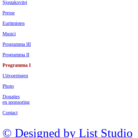
Sjostakovitsj
Presse
Euritmisten
Musici
Programma III
Programma II
Programma I
Uitvoeringen
Photo
Donaties
en sponsoring
Contact
© Designed by List Studio